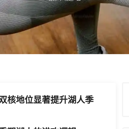
双核地位显著提升湖人季