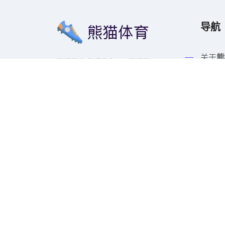
导航
关于
熊
熊猫体育,熊猫体育app,熊猫体
育官网首页入口,熊猫直播,熊猫
精选产
直播平台官网是国际体育娱乐
公司动
平台,官网入口、平台、登录入
口、网页版、在线网址、娱
服务类
乐、手机版app下载,将秉承以
服务为唯一的宗旨,安全有保障,
咨询
熊
让您玩得安全,放心游戏。
地址:
北京市西城区复兴门内大街28号
电话:
19261006112
邮箱:
exacting@outlook.com