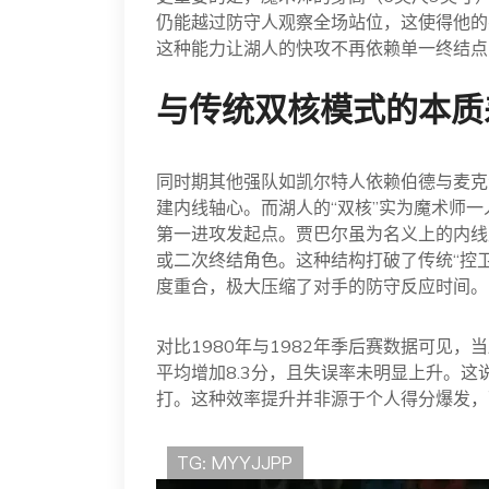
仍能越过防守人观察全场站位，这使得他的
这种能力让湖人的快攻不再依赖单一终结点
与传统双核模式的本质
同时期其他强队如凯尔特人依赖伯德与麦克海
建内线轴心。而湖人的“双核”实为魔术师
第一进攻发起点。贾巴尔虽为名义上的内线
或二次终结角色。这种结构打破了传统“控
度重合，极大压缩了对手的防守反应时间。
对比1980年与1982年季后赛数据可见
平均增加8.3分，且失误率未明显上升。
打。这种效率提升并非源于个人得分爆发，