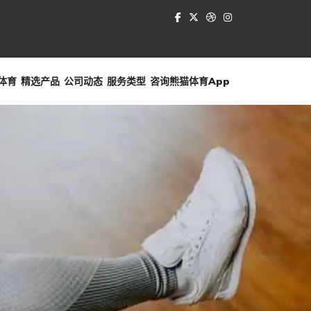
体育
精选产品
公司动态
服务类型
咨询
熊猫体育app