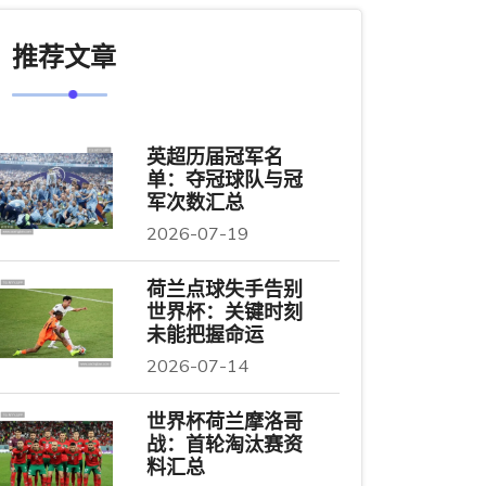
推荐文章
英超历届冠军名
单：夺冠球队与冠
军次数汇总
2026-07-19
荷兰点球失手告别
世界杯：关键时刻
未能把握命运
2026-07-14
世界杯荷兰摩洛哥
战：首轮淘汰赛资
料汇总