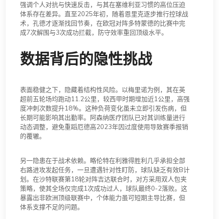
强调个人对抗与快速反击，与其在塞维利亚习惯的高位压迫
体系存在差异。直至2025年初，随着恩里克逐步推行控球战
术，孔德才逐渐找回节奏，在欧冠对阵多特蒙德的比赛中完
成7次解围与3次成功拦截，防守效率重回顶级水平。
数据背后的隐性挑战
表面稳健之下，隐藏着结构性风险。以梅里诺为例，其在英
超前五轮场均跑动11.2公里，较西甲时期增加近1公里，高强
度冲刺次数提升18%。这种负荷变化虽未立即引发伤病，但
长期可能影响其出勤率。阿森纳医疗团队已对其训练量进行
动态调整，避免重蹈厄德高2023年因过度使用导致赛季报销
的覆辙。
另一隐患在于战术依赖。略伦特在利雅得胜利几乎承担全部
右路进攻发起任务，一旦遭遇针对性盯防，球队缺乏有效B计
划。在沙特联赛第18轮对阵吉达联合时，对方采用双人包夹
策略，使其全场仅完成1次成功过人，球队最终0-2落败。这
暴露出非欧洲顶级联赛中，个体能力虽可短期主导比赛，但
体系支撑不足的问题。