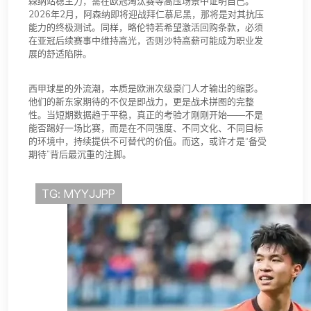
森纳站稳主力，需在欧冠淘汰赛等高压场景中证明自己。
2026年2月，阿森纳即将迎战拜仁慕尼黑，那将是对其抗压
能力的终极测试。同样，略伦特若希望激活回购条款，必须
在亚冠后续赛事中维持高光，否则沙特高薪可能成为职业发
展的舒适陷阱。
西甲球星的外流潮，本质是欧洲次级豪门人才输出的缩影。
他们的新东家期待的不仅是即战力，更是战术拼图的完整
性。当短期数据趋于平稳，真正的考验才刚刚开始——不是
能否踢好一场比赛，而是在不同强度、不同文化、不同目标
的环境中，持续提供不可替代的价值。而这，或许才是“备受
期待”背后最沉重的注脚。