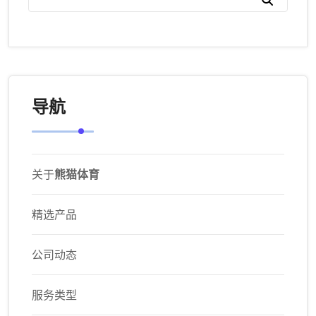
导航
关于
熊猫体育
精选产品
公司动态
服务类型