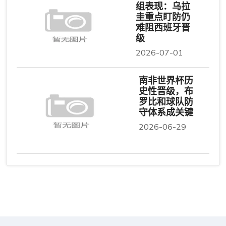
组表现：乌拉
圭重点盯防仍
难阻西班牙晋
级
2026-07-01
南非世界杯历
史性晋级，布
罗比和球队防
守体系成关键
2026-06-29