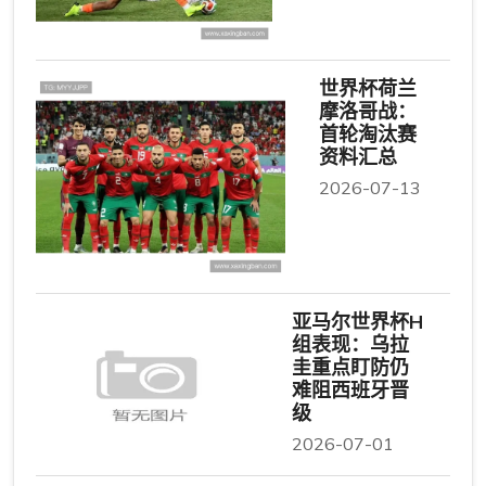
世界杯荷兰
摩洛哥战：
首轮淘汰赛
资料汇总
2026-07-13
亚马尔世界杯H
组表现：乌拉
圭重点盯防仍
难阻西班牙晋
级
2026-07-01