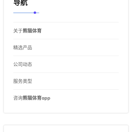
导航
关于
熊猫体育
精选产品
公司动态
服务类型
咨询
熊猫体育app