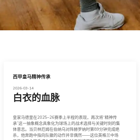
西甲皇马精神传承
2026-03-14
白衣的血脉
皇家马德里在2025–26赛季上半程的表现，再次将“精神传
承”这一抽象概念具象化为球场上的战术选择与关键时刻的集
体意志。当贝林厄姆在伯纳乌对阵赫罗纳时第89分钟完成绝
杀，他奔跑中指向队徽的动作并非偶然——这位英格兰中场