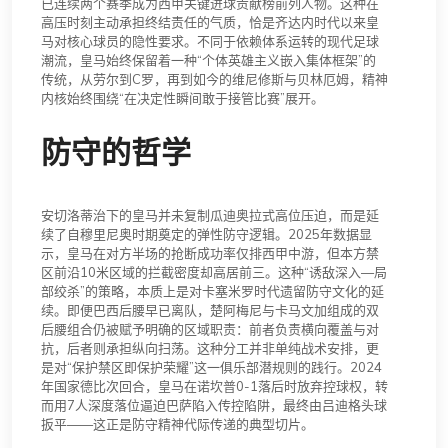
已连续两个赛季成为西甲关键进球贡献榜前列人物。这种在
高压时刻主动承担终结责任的气质，恰是齐达内时代以来皇
马对核心球员的隐性要求。不同于依赖体系运转的现代足球
潮流，皇马始终保留着一种“个体英雄主义嵌入集体框架”的
传统，从劳尔到C罗，再到如今的维尼修斯与贝林厄姆，精神
内核始终围绕“在决定性瞬间敢于接管比赛”展开。
防守的哲学
安切洛蒂治下的皇马并未复制瓜迪奥拉式高位压迫，而是延
续了自穆里尼奥时期奠定的弹性防守逻辑。2025年数据显
示，皇马在对方半场的抢断成功率仅排西甲中游，但本方禁
区前沿10米区域的拦截密度却高居前三。这种“诱敌深入—局
部绞杀”的策略，本质上是对卡塞米罗时代遗留防守文化的延
续。即便巴西后腰早已离队，楚阿梅尼与卡马文加组成的双
后腰组合仍被赋予明确的区域职责：前者负责横向覆盖与对
抗，后者则承担纵向扫荡。这种分工并非单纯战术安排，更
是对“保护禁区即保护荣耀”这一俱乐部潜规则的践行。2024
年国家德比次回合，皇马在诺坎普0-1落后时放弃控球权，转
而用7人深度落位逼迫巴萨陷入传控陷阱，最终由吕迪格头球
扳平——这正是防守精神代际传递的典型切片。