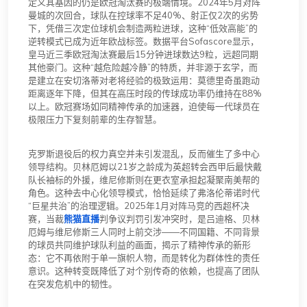
定义其基因的仍是欧冠淘汰赛的极端情境。2024年5月对阵
曼城的次回合，球队在控球率不足40%、射正仅2次的劣势
下，凭借三次定位球机会制造两粒进球，这种“低效高能”的
逆转模式已成为近年欧战标签。数据平台Sofascore显示，
皇马近三季欧冠淘汰赛最后15分钟进球数达9粒，远超同期
其他豪门。这种“越危险越冷静”的特质，并非源于玄学，而
是建立在安切洛蒂对老将经验的极致运用：莫德里奇虽跑动
距离逐年下降，但其在高压时段的传球成功率仍维持在88%
以上。欧冠赛场如同精神传承的加速器，迫使每一代球员在
极限压力下复刻前辈的生存智慧。
克罗斯退役后的权力真空并未引发混乱，反而催生了多中心
领导结构。贝林厄姆以21岁之龄成为英超转会西甲后最快戴
队长袖标的外援，维尼修斯则在更衣室承担起凝聚南美帮的
角色。这种去中心化领导模式，恰恰延续了弗洛伦蒂诺时代
“巨星共治”的治理逻辑。2025年1月对阵马竞的西超杯决
赛，当裁
熊猫直播
判争议判罚引发冲突时，是吕迪格、贝林
厄姆与维尼修斯三人同时上前交涉——不同国籍、不同背景
的球员共同维护球队利益的画面，揭示了精神传承的新形
态：它不再依附于单一旗帜人物，而是转化为群体性的责任
意识。这种转变既降低了对个别传奇的依赖，也提高了团队
在突发危机中的韧性。