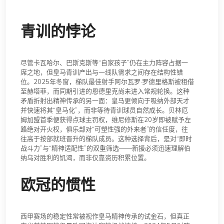
青训的悖论
尽管卡瓦哈尔、巴斯克斯等“自家孩子”仍在主力阵容占据一
席之地，但皇马青训产出与一线队需求之间存在结构性错
位。2025年冬窗，梯队最佳射手阿尔瓦罗·罗德里格斯被租借
至赫塔菲，而同期引进的恩德里克尚未进入常规轮换。这种
矛盾折射出精神传承的另一面：皇马更倾向于吸纳外部天才
并快速将其“皇马化”，而非等待青训球员自然成长。贝林厄
姆加盟首季便获得点球主罚权，维尼修斯在20岁即被赋予左
路绝对开火权，俱乐部对“可塑性强的外来者”的信任度，往
往高于按部就班晋升的梯队成员。这种选择背后，是对“即时
战斗力”与“精神适配性”的双重筛选——新援必须迅速理解伯
纳乌对胜利的饥渴，而非仅靠资历积累位置。
欧冠的惯性
西甲赛场的稳定性常被视作皇马精神传承的试金石，但真正