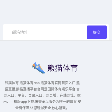
提交
熊猫体育,熊猫体育app,熊猫体育官网首页入口,熊
猫直播,熊猫直播平台官网是国际体育娱乐平台,官
网入口、平台、登录入口、网页版、在线网址、娱
乐、手机版app下载,将秉承以服务为唯一的宗旨,安
全有保障,让您玩得安全,放心游戏。