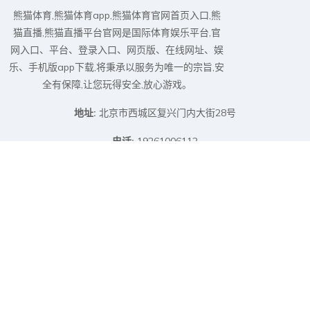
熊猫体育,熊猫体育app,熊猫体育官网首页入口,熊
猫直播,熊猫直播平台官网是国际体育娱乐平台,官
网入口、平台、登录入口、网页版、在线网址、娱
乐、手机版app下载,将秉承以服务为唯一的宗旨,安
全有保障,让您玩得安全,放心游戏。
地址:
北京市西城区复兴门内大街28号
电话:
19261006112
邮箱:
exacting@outlook.com
导航
关于
熊猫体育
精选产品
公司动态