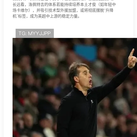
长远看，洛佩特吉的体系若能持续培养本土才俊（如年轻中
场卡维尔），并吸引技术型外援加盟，或将彻底摆脱“升降
机”标签，成为英超中上游的稳定力量。