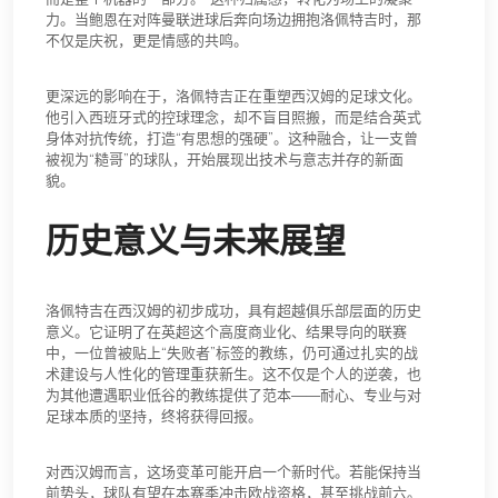
力。当鲍恩在对阵曼联进球后奔向场边拥抱洛佩特吉时，那
不仅是庆祝，更是情感的共鸣。
更深远的影响在于，洛佩特吉正在重塑西汉姆的足球文化。
他引入西班牙式的控球理念，却不盲目照搬，而是结合英式
身体对抗传统，打造“有思想的强硬”。这种融合，让一支曾
被视为“糙哥”的球队，开始展现出技术与意志并存的新面
貌。
历史意义与未来展望
洛佩特吉在西汉姆的初步成功，具有超越俱乐部层面的历史
意义。它证明了在英超这个高度商业化、结果导向的联赛
中，一位曾被贴上“失败者”标签的教练，仍可通过扎实的战
术建设与人性化的管理重获新生。这不仅是个人的逆袭，也
为其他遭遇职业低谷的教练提供了范本——耐心、专业与对
足球本质的坚持，终将获得回报。
对西汉姆而言，这场变革可能开启一个新时代。若能保持当
前势头，球队有望在本赛季冲击欧战资格，甚至挑战前六。