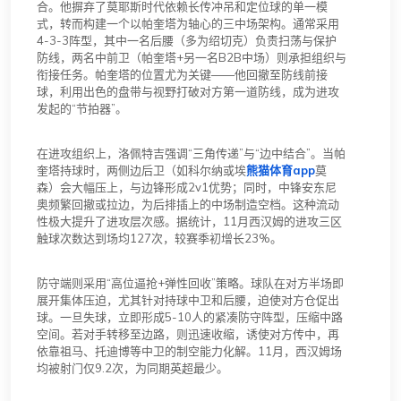
合。他摒弃了莫耶斯时代依赖长传冲吊和定位球的单一模
式，转而构建一个以帕奎塔为轴心的三中场架构。通常采用
4-3-3阵型，其中一名后腰（多为绍切克）负责扫荡与保护
防线，两名中前卫（帕奎塔+另一名B2B中场）则承担组织与
衔接任务。帕奎塔的位置尤为关键——他回撤至防线前接
球，利用出色的盘带与视野打破对方第一道防线，成为进攻
发起的“节拍器”。
在进攻组织上，洛佩特吉强调“三角传递”与“边中结合”。当帕
奎塔持球时，两侧边后卫（如科尔纳或埃
熊猫体育app
莫
森）会大幅压上，与边锋形成2v1优势；同时，中锋安东尼
奥频繁回撤或拉边，为后排插上的中场制造空档。这种流动
性极大提升了进攻层次感。据统计，11月西汉姆的进攻三区
触球次数达到场均127次，较赛季初增长23%。
防守端则采用“高位逼抢+弹性回收”策略。球队在对方半场即
展开集体压迫，尤其针对持球中卫和后腰，迫使对方仓促出
球。一旦失球，立即形成5-10人的紧凑防守阵型，压缩中路
空间。若对手转移至边路，则迅速收缩，诱使对方传中，再
依靠祖马、托迪博等中卫的制空能力化解。11月，西汉姆场
均被射门仅9.2次，为同期英超最少。