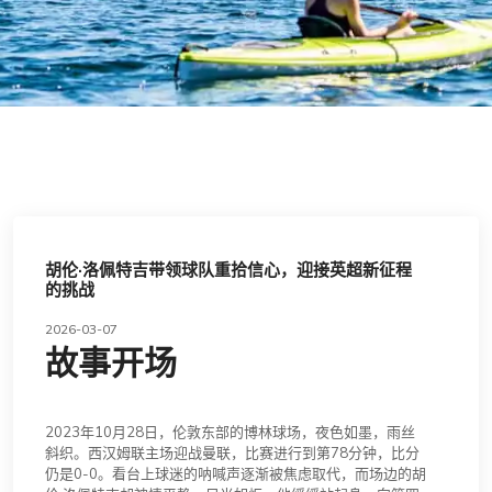
胡伦·洛佩特吉带领球队重拾信心，迎接英超新征程
的挑战
2026-03-07
故事开场
2023年10月28日，伦敦东部的博林球场，夜色如墨，雨丝
斜织。西汉姆联主场迎战曼联，比赛进行到第78分钟，比分
仍是0-0。看台上球迷的呐喊声逐渐被焦虑取代，而场边的胡