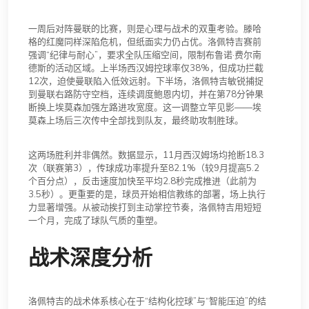
一周后对阵曼联的比赛，则是心理与战术的双重考验。滕哈
格的红魔同样深陷危机，但纸面实力仍占优。洛佩特吉赛前
强调“纪律与耐心”，要求全队压缩空间，限制布鲁诺·费尔南
德斯的活动区域。上半场西汉姆控球率仅38%，但成功拦截
12次，迫使曼联陷入低效远射。下半场，洛佩特吉敏锐捕捉
到曼联右路防守空档，连续调度鲍恩内切，并在第78分钟果
断换上埃莫森加强左路进攻宽度。这一调整立竿见影——埃
莫森上场后三次传中全部找到队友，最终助攻制胜球。
这两场胜利并非偶然。数据显示，11月西汉姆场均抢断18.3
次（联赛第3），传球成功率提升至82.1%（较9月提高5.2
个百分点），反击速度加快至平均2.8秒完成推进（此前为
3.5秒）。更重要的是，球员开始相信教练的部署，场上执行
力显著增强。从被动挨打到主动掌控节奏，洛佩特吉用短短
一个月，完成了球队气质的重塑。
战术深度分析
洛佩特吉的战术体系核心在于“结构化控球”与“智能压迫”的结