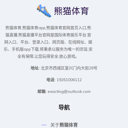
熊猫体育,熊猫体育app,熊猫体育官网首页入口,熊
猫直播,熊猫直播平台官网是国际体育娱乐平台,官
网入口、平台、登录入口、网页版、在线网址、娱
乐、手机版app下载,将秉承以服务为唯一的宗旨,安
全有保障,让您玩得安全,放心游戏。
地址:
北京市西城区复兴门内大街28号
电话:
19261006112
邮箱:
exacting@outlook.com
导航
关于
熊猫体育