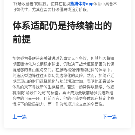
“终场收割者”的属性，使其在轮换
熊猫体育app
体系中具备不
可替代性，尤其在需要打破僵局或追分阶段。
体系适配仍是持续输出的
前提
加纳乔为曼联带来关键进球的事实无可争议，但其能否将短
期回暖转化为长期稳定输出，仍取决于战术框架是否为其保
留足够的自由度与空间。在滕哈格强调结构纪律的体系中，
纯速度型边锋往往面临功能边缘化的风险。然而，加纳乔近
期展现出的射门选择优化与肋部活动增加，表明他正尝试在
体系约束下寻找新的生存路径。若这一趋势得以延续，他或
将摆脱“阶段性闪光”的标签，真正成为曼联前场多变进攻组
合中的可靠一环。目前而言，他的价值更多体现在特定比赛
情境下的破局能力，而非作为常规进攻支点的全面性。
上一篇
下一篇