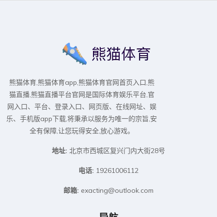
熊猫体育,熊猫体育app,熊猫体育官网首页入口,熊
猫直播,熊猫直播平台官网是国际体育娱乐平台,官
网入口、平台、登录入口、网页版、在线网址、娱
乐、手机版app下载,将秉承以服务为唯一的宗旨,安
全有保障,让您玩得安全,放心游戏。
地址:
北京市西城区复兴门内大街28号
电话:
19261006112
邮箱:
exacting@outlook.com