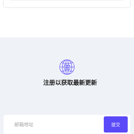
注册以获取最新更新
提交