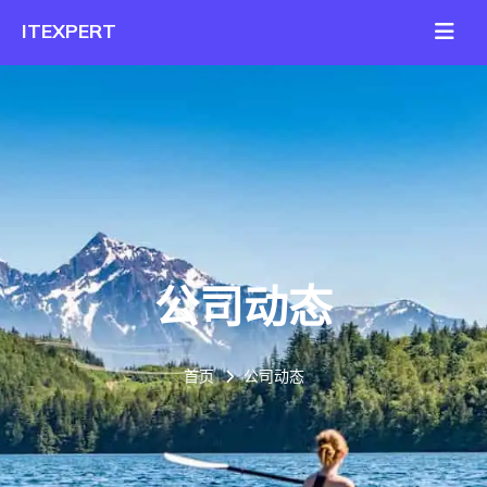
公司动态
首页
公司动态