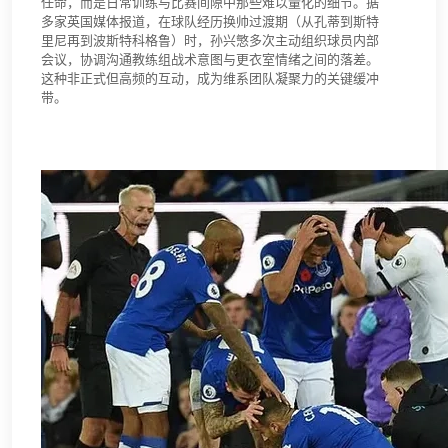
任命，而是日常训练与比赛间隙中那些难以量化的细节。据
多家英国媒体报道，在球队经历换帅过渡期（从孔蒂到斯特
里尼再到波斯特科格鲁）时，孙兴慜多次主动组织球员内部
会议，协调沟通教练组战术意图与更衣室情绪之间的落差。
这种非正式但高频的互动，成为维系团队凝聚力的关键缓冲
带。